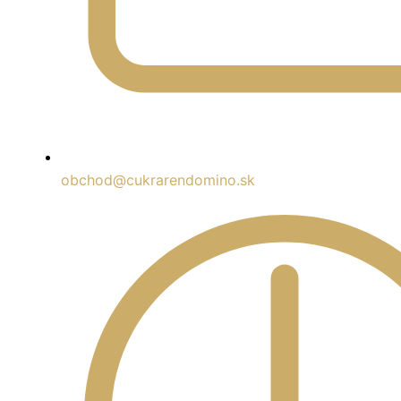
obchod@cukrarendomino.sk