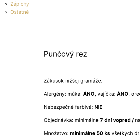
Zápichy
Ostatné
Punčový rez
Zákusok nižšej gramáže.
Alergény: múka:
ÁNO
, vajíčka:
ÁNO
, ore
Nebezpečné farbivá:
NIE
Objednávka: minimálne
7 dní vopred /
n
Množstvo:
minimálne 50 ks
všetkých dr