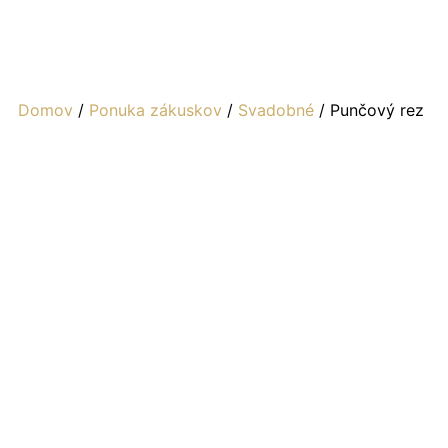
Domov
/
Ponuka zákuskov
/
Svadobné
/ Punčový rez