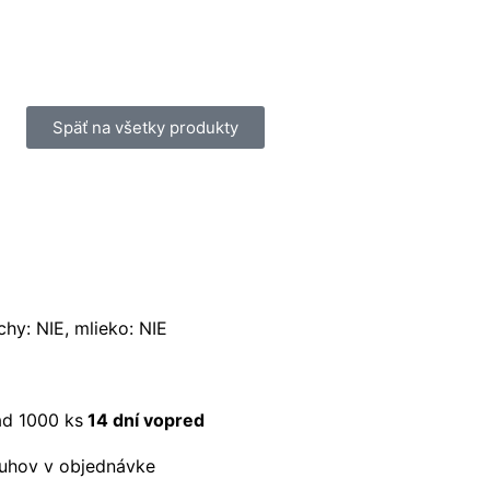
Späť na všetky produkty
chy: NIE, mlieko: NIE
ad 1000 ks
14 dní vopred
uhov v objednávke