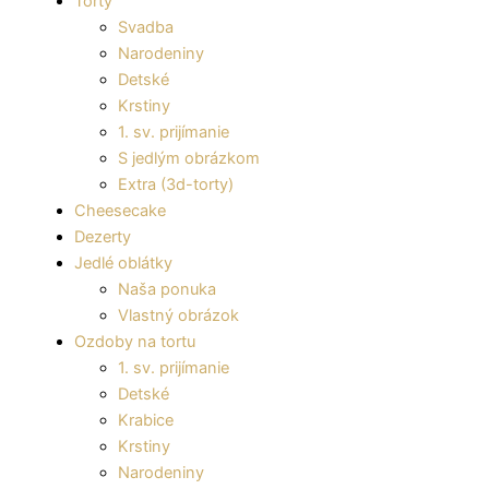
Torty
Svadba
Narodeniny
Detské
Krstiny
1. sv. prijímanie
S jedlým obrázkom
Extra (3d-torty)
Cheesecake
Dezerty
Jedlé oblátky
Naša ponuka
Vlastný obrázok
Ozdoby na tortu
1. sv. prijímanie
Detské
Krabice
Krstiny
Narodeniny