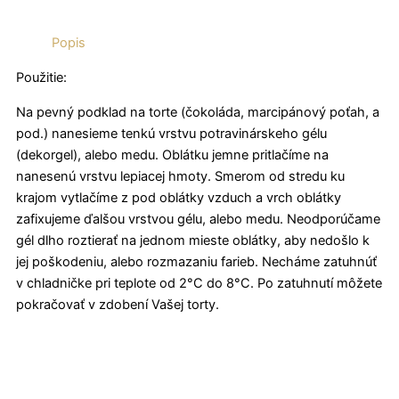
Popis
Použitie:
Na pevný podklad na torte (čokoláda, marcipánový poťah, a
pod.) nanesieme tenkú vrstvu potravinárskeho gélu
(dekorgel), alebo medu. Oblátku jemne pritlačíme na
nanesenú vrstvu lepiacej hmoty. Smerom od stredu ku
krajom vytlačíme z pod oblátky vzduch a vrch oblátky
zafixujeme ďalšou vrstvou gélu, alebo medu. Neodporúčame
gél dlho roztierať na jednom mieste oblátky, aby nedošlo k
jej poškodeniu, alebo rozmazaniu farieb. Necháme zatuhnúť
v chladničke pri teplote od 2°C do 8°C. Po zatuhnutí môžete
pokračovať v zdobení Vašej torty.