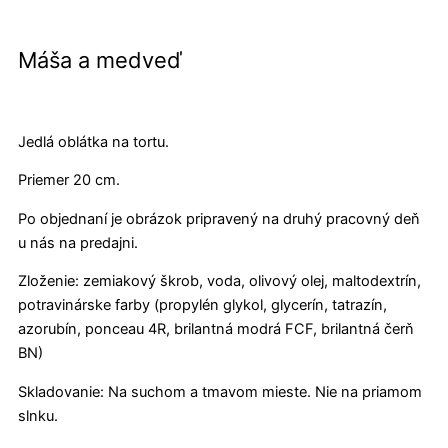
Máša a medveď
Jedlá oblátka na tortu.
Priemer 20 cm.
Po objednaní je obrázok pripravený na druhý pracovný deň
u nás na predajni.
Zloženie: zemiakový škrob, voda, olivový olej, maltodextrín,
potravinárske farby (propylén glykol, glycerín, tatrazín,
azorubín, ponceau 4R, brilantná modrá FCF, brilantná čerň
BN)
Skladovanie: Na suchom a tmavom mieste. Nie na priamom
slnku.