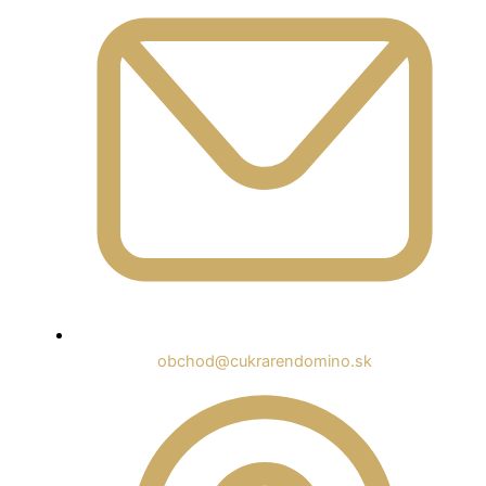
obchod@cukrarendomino.sk