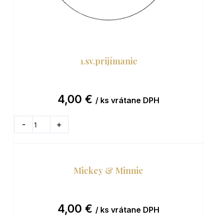
1.sv.prijímanie
4,00
€
/ ks vrátane DPH
množstvo
1.sv.prijímanie
-
+
DO KOŠÍKA
Mickey & Minnie
4,00
€
/ ks vrátane DPH