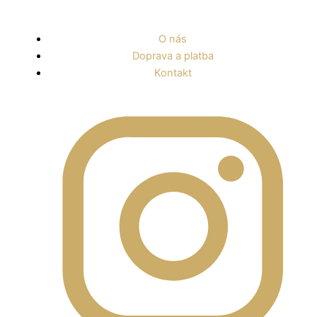
Preskočiť
na
O nás
obsah
Doprava a platba
Kontakt