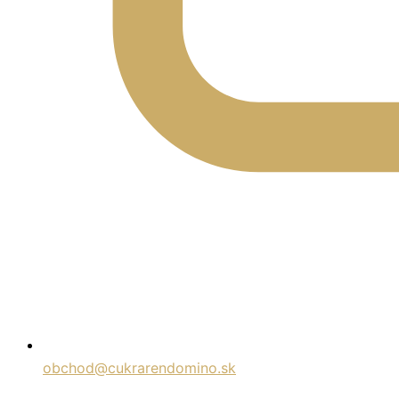
obchod@cukrarendomino.sk