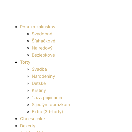
Ponuka zákuskov
Svadobné
Šľahačkové
Na redový
Bezlepkové
Torty
Svadba
Narodeniny
Detské
Krstiny
1. sv. prijímanie
S jedlým obrázkom
Extra (3d-torty)
Cheesecake
Dezerty