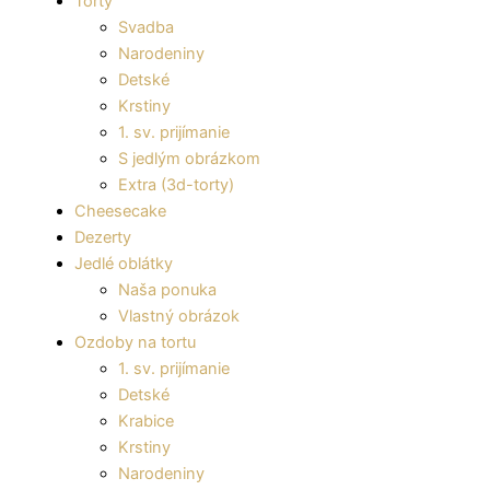
Torty
Svadba
Narodeniny
Detské
Krstiny
1. sv. prijímanie
S jedlým obrázkom
Extra (3d-torty)
Cheesecake
Dezerty
Jedlé oblátky
Naša ponuka
Vlastný obrázok
Ozdoby na tortu
1. sv. prijímanie
Detské
Krabice
Krstiny
Narodeniny