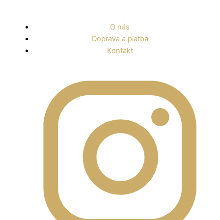
Preskočiť
na
O nás
obsah
Doprava a platba
Kontakt