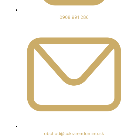
0908 991 286
obchod@cukrarendomino.sk