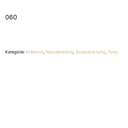
060
Kategórie:
Krémové
,
Narodeninové
,
Svadobné torty
,
Torty